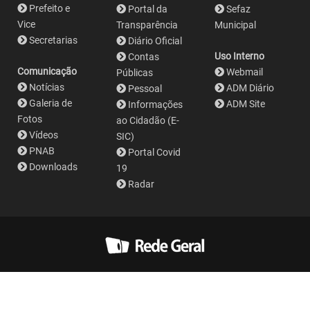
Prefeito e
Portal da
Sefaz
Vice
Transparência
Municipal
Secretarias
Diário Oficial
Uso Interno
Contas
Comunicação
Webmail
Públicas
Notícias
ADM Diário
Pessoal
Galeria de
ADM Site
Informações
Fotos
ao Cidadão (E-
Vídeos
SIC)
PNAB
Portal Covid
Downloads
19
Radar