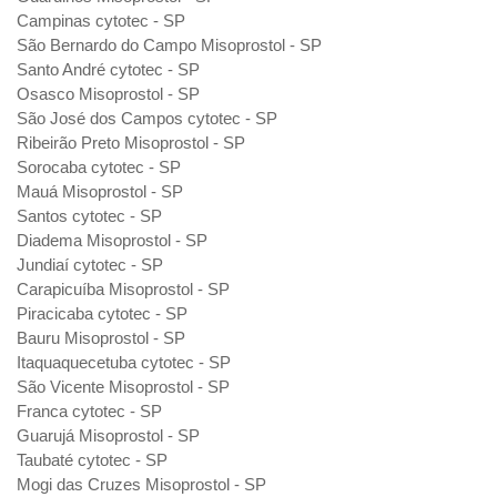
Campinas cytotec - SP
São Bernardo do Campo Misoprostol - SP
Santo André cytotec - SP
Osasco Misoprostol - SP
São José dos Campos cytotec - SP
Ribeirão Preto Misoprostol - SP
Sorocaba cytotec - SP
Mauá Misoprostol - SP
Santos cytotec - SP
Diadema Misoprostol - SP
Jundiaí cytotec - SP
Carapicuíba Misoprostol - SP
Piracicaba cytotec - SP
Bauru Misoprostol - SP
Itaquaquecetuba cytotec - SP
São Vicente Misoprostol - SP
Franca cytotec - SP
Guarujá Misoprostol - SP
Taubaté cytotec - SP
Mogi das Cruzes Misoprostol - SP