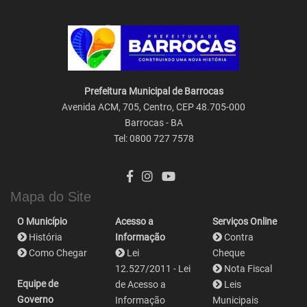
Prefeitura Municipal de Barrocas
Avenida ACM, 705, Centro, CEP 48.705-000
Barrocas - BA
Tel: 0800 727 7578
Mapa do Site
O Município
Acesso a
Serviços Online
História
Informação
Contra
Como Chegar
Lei
Cheque
12.527/2011 - Lei
Nota Fiscal
Equipe de
de Acesso a
Leis
Governo
Informação
Municipais