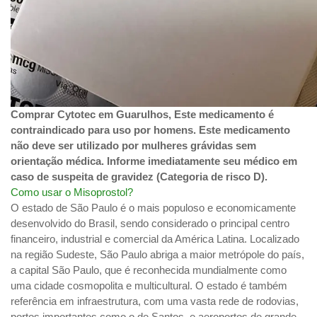
Comprar Cytotec em Guarulhos, Este medicamento é
contraindicado para uso por homens. Este medicamento
não deve ser utilizado por mulheres grávidas sem
orientação médica. Informe imediatamente seu médico em
caso de suspeita de gravidez (Categoria de risco D).
Como usar o Misoprostol?
O estado de São Paulo é o mais populoso e economicamente
desenvolvido do Brasil, sendo considerado o principal centro
financeiro, industrial e comercial da América Latina. Localizado
na região Sudeste, São Paulo abriga a maior metrópole do país,
a capital São Paulo, que é reconhecida mundialmente como
uma cidade cosmopolita e multicultural. O estado é também
referência em infraestrutura, com uma vasta rede de rodovias,
portos importantes como o de Santos, e aeroportos de grande