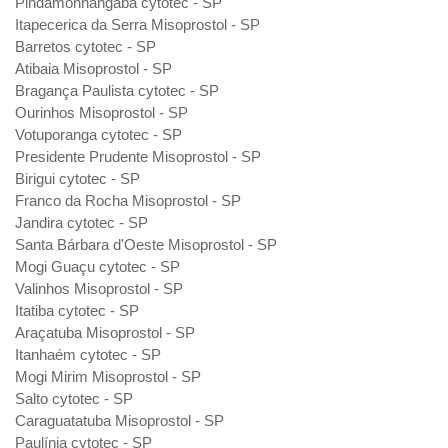
Pindamonhangaba cytotec - SP
Itapecerica da Serra Misoprostol - SP
Barretos cytotec - SP
Atibaia Misoprostol - SP
Bragança Paulista cytotec - SP
Ourinhos Misoprostol - SP
Votuporanga cytotec - SP
Presidente Prudente Misoprostol - SP
Birigui cytotec - SP
Franco da Rocha Misoprostol - SP
Jandira cytotec - SP
Santa Bárbara d'Oeste Misoprostol - SP
Mogi Guaçu cytotec - SP
Valinhos Misoprostol - SP
Itatiba cytotec - SP
Araçatuba Misoprostol - SP
Itanhaém cytotec - SP
Mogi Mirim Misoprostol - SP
Salto cytotec - SP
Caraguatatuba Misoprostol - SP
Paulínia cytotec - SP