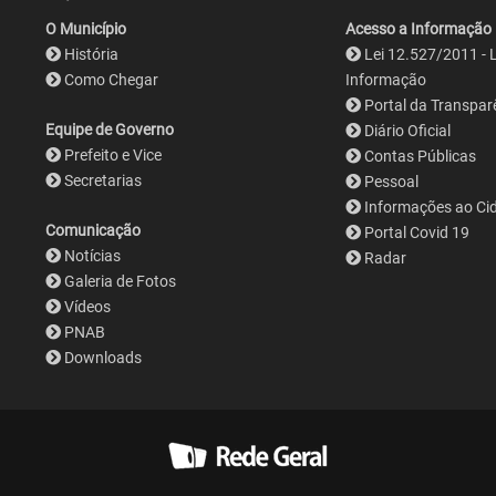
O Município
Acesso a Informação
História
Lei 12.527/2011 - 
Como Chegar
Informação
Portal da Transpar
Equipe de Governo
Diário Oficial
Prefeito e Vice
Contas Públicas
Secretarias
Pessoal
Informações ao Ci
Comunicação
Portal Covid 19
Notícias
Radar
Galeria de Fotos
Vídeos
PNAB
Downloads